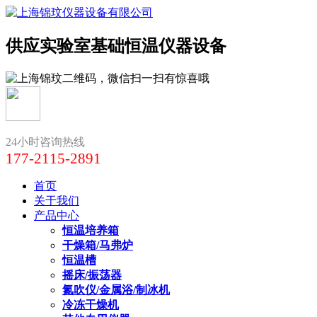
供应实验室基础恒温仪器设备
24小时咨询热线
177-2115-2891
首页
关于我们
产品中心
恒温培养箱
干燥箱/马弗炉
恒温槽
摇床/振荡器
氮吹仪/金属浴/制冰机
冷冻干燥机