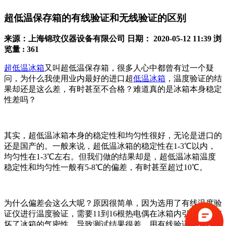
超低温保存箱的有线验证和无线验证的区别
来源：上海锦玟仪器设备有限公司
日期： 2020-05-12 11:39
浏
览量 : 361
超低温冰箱
又叫超低温保存箱，很多人心中都曾有过一个疑
问，为什么我使用业内最好的进口超
低温冰箱
，温度验证的结
果却还是这么差，有时甚至不合格？难道真的是冰箱本身稳定
性差吗？
其实，超低温冰箱本身的稳定性和均匀性很好，无论是进口的
还是国产的。一般来说，超低温冰箱的稳定性在1-3℃以内，
均匀性在1-3℃左右。但我们做的结果却是，超低温冰箱温度
稳定性和均匀性一般有5-8℃的偏差，有时甚至超过10℃。
为什么偏差会这么大呢？原因很简单，因为选用了有线温度验
证仪进行温度验证，需要11到16根热电偶在冰箱内引出来，破
坏了冰箱的气密性，导致测试结果很差。用有线验证仪的我们