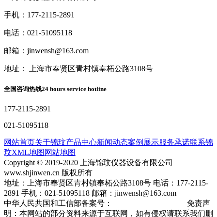
手机：177-2115-2891
电话：021-51095118
邮箱：jinwensh@163.com
地址： 上海市奉贤区青村镇奉柘公路3108号
全国咨询热线
24 hours service hotline
177-2115-2891
021-51095118
网站首页
关于锦玟
产品中心
新闻动态
案例展示
服务承诺
联系锦
玟
XML地图
网站地图
Copyright © 2019-2020 上海锦玟仪器设备有限公司
www.shjinwen.cn 版权所有
地址：上海市奉贤区青村镇奉柘公路3108号 电话：177-2115-
2891 手机：021-51095118 邮箱：jinwensh@163.com
中华人民共国和工信部备案号：
沪ICP备19013904号-3
免责声
明：本网站的部分资料来源于互联网，如有侵权请联系我们删