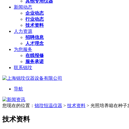
其他专用仪器
新闻动态
企业动态
行业动态
技术资料
人力资源
招聘信息
人才理念
为您服务
在线报修
服务承诺
联系锦玟
导航
您现在的位置：
锦玟恒温仪器
>
技术资料
>
光照培养箱在种子
技术资料