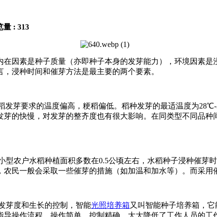
量 : 313
内在因素是种子质量（亦即种子本身的发芽能力），环境因素是
言，浸种时间和催芽方法是最主要的两个要素。
稻发芽要求的温度偏高，粳稻偏低。稻种发芽的最适温度为28℃-3
发芽的快慢，对发芽的整齐度也有很大影响。在同类型不同品种
型农户水稻种植面积多数在0.5公顷左右，水稻种子浸种催芽
，农民一般会采取一些催芽的措施（如加温和加水等）。而采用
发芽度和生长的控制，智能
光照培养箱
又叫智能种子培养箱，它
指导操作流程，操作简单，控制精确，大大降低了工作人员的工