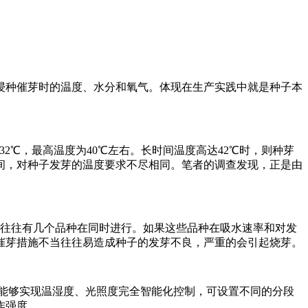
浸种催芽时的温度、水分和氧气。体现在生产实践中就是种子本
2℃，最高温度为40℃左右。长时间温度高达42℃时，则种芽
间，对种子发芽的温度要求不尽相同。笔者的调查发现，正是由
时往往有几个品种在同时进行。如果这些品种在吸水速率和对发
催芽措施不当往往易造成种子的发芽不良，严重的会引起烧芽。
能够实现温湿度、光照度完全智能化控制，可设置不同的分段
作强度。