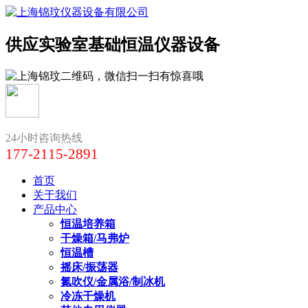
供应实验室基础恒温仪器设备
24小时咨询热线
177-2115-2891
首页
关于我们
产品中心
恒温培养箱
干燥箱/马弗炉
恒温槽
摇床/振荡器
氮吹仪/金属浴/制冰机
冷冻干燥机