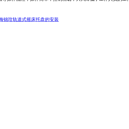
海锦玟轨道式摇床托盘的安装