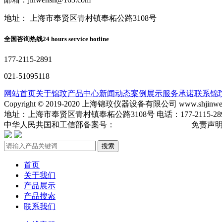
地址： 上海市奉贤区青村镇奉柘公路3108号
全国咨询热线
24 hours service hotline
177-2115-2891
021-51095118
网站首页
关于锦玟
产品中心
新闻动态
案例展示
服务承诺
联系锦
Copyright © 2019-2020 上海锦玟仪器设备有限公司 www.shjinw
地址：上海市奉贤区青村镇奉柘公路3108号 电话：177-2115-2891 手机
中华人民共国和工信部备案号：
沪ICP备19013904号-3
免责声
搜索
首页
关于我们
产品展示
产品搜索
联系我们