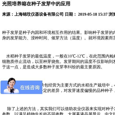
光照培养箱在种子发芽中的应用
来源：上海锦玟仪器设备有限公司
日期： 2019-05-18 15:37
浏览
种子发芽是种子内因和环境相互作用的结果。影响种子发芽的
身的发芽能力、浸种时间、催芽方法（温度）。就环境因素而
水稻种子发芽的最低温度，一般在10℃-12℃，在此范围内籼
细胞质停止流动，以至种芽烧焦。发芽期间的温度不仅影响到
于这一点，是造成大多数种子发芽率纠纷的最主要原因。
在本地现有以家庭承包经营为主要方式的水稻生产栽培中，小
芽温度要求上存在着一定的差异，对发芽速度偏慢的品种种子
除了上述的方法，其实我们可以借助农业仪器来实现对种子
参数，以满足植物生长的不同参数，大屏幕液晶屏显示，中文