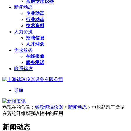
其他专用仪器
新闻动态
企业动态
行业动态
技术资料
人力资源
招聘信息
人才理念
为您服务
在线报修
服务承诺
联系锦玟
导航
您现在的位置：
锦玟恒温仪器
>
新闻动态
>
电热鼓风干燥箱
在芳纶纤维增强改性中的应用
新闻动态