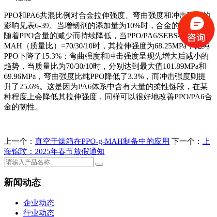
PPO和PA6共混比例对合金拉伸强度、弯曲强度和冲击强度的
影响见表6-39。当增韧剂的添加量为10%时，合金的拉伸强度
随着PPO含量的减少而持续降低，当PPO/PA6/SEBS-
MAH（质量比）=70/30/10时，其拉伸强度为68.25MPa，比纯
PPO下降了15.3%；弯曲强度和冲击强度呈现先增大后减小的
趋势，当质量比为70/30/10时，分别达到最大值101.89MPa和
69.96MPa，弯曲强度比纯PPO降低了3.3%，而冲击强度则提
升了25.6%。这是因为PA6体系中含有大量的柔性链段，在某
种程度上会降低其拉伸强度，同样可以很好地改善PPO/PA6合
金的韧性。
上一个：
真空干燥箱在PPO-g-MAH制备中的应用
下一个：
上
海锦玟：2025年春节放假通知
新闻动态
企业动态
行业动态