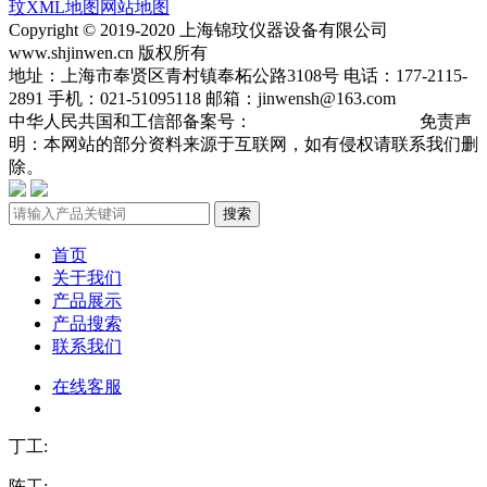
玟
XML地图
网站地图
Copyright © 2019-2020 上海锦玟仪器设备有限公司
www.shjinwen.cn 版权所有
地址：上海市奉贤区青村镇奉柘公路3108号 电话：177-2115-
2891 手机：021-51095118 邮箱：jinwensh@163.com
中华人民共国和工信部备案号：
沪ICP备19013904号-3
免责声
明：本网站的部分资料来源于互联网，如有侵权请联系我们删
除。
搜索
首页
关于我们
产品展示
产品搜索
联系我们
在线客服
丁工:
陈工: