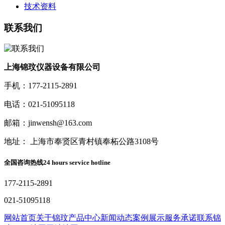
技术资料
联系我们
上海锦玟仪器设备有限公司
手机：177-2115-2891
电话：021-51095118
邮箱：jinwensh@163.com
地址： 上海市奉贤区青村镇奉柘公路3108号
全国咨询热线
24 hours service hotline
177-2115-2891
021-51095118
网站首页
关于锦玟
产品中心
新闻动态
案例展示
服务承诺
联系锦