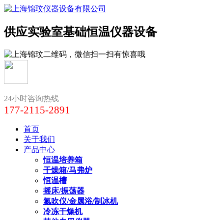
供应实验室基础恒温仪器设备
24小时咨询热线
177-2115-2891
首页
关于我们
产品中心
恒温培养箱
干燥箱/马弗炉
恒温槽
摇床/振荡器
氮吹仪/金属浴/制冰机
冷冻干燥机