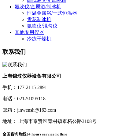
高低温交变试验箱
氮吹仪/金属浴/制冰机
恒温金属浴/干式恒温器
雪花制冰机
氮吹仪/混匀仪
其他专用仪器
冷冻干燥机
联系我们
上海锦玟仪器设备有限公司
手机：177-2115-2891
电话：021-51095118
邮箱：jinwensh@163.com
地址： 上海市奉贤区青村镇奉柘公路3108号
全国咨询热线
24 hours service hotline