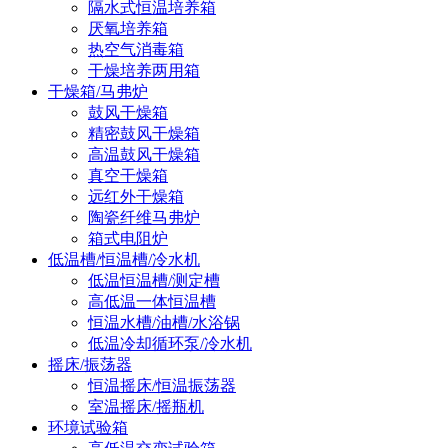
隔水式恒温培养箱
厌氧培养箱
热空气消毒箱
干燥培养两用箱
干燥箱/马弗炉
鼓风干燥箱
精密鼓风干燥箱
高温鼓风干燥箱
真空干燥箱
远红外干燥箱
陶瓷纤维马弗炉
箱式电阻炉
低温槽/恒温槽/冷水机
低温恒温槽/测定槽
高低温一体恒温槽
恒温水槽/油槽/水浴锅
低温冷却循环泵/冷水机
摇床/振荡器
恒温摇床/恒温振荡器
室温摇床/摇瓶机
环境试验箱