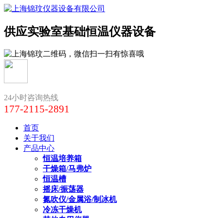
供应实验室基础恒温仪器设备
24小时咨询热线
177-2115-2891
首页
关于我们
产品中心
恒温培养箱
干燥箱/马弗炉
恒温槽
摇床/振荡器
氮吹仪/金属浴/制冰机
冷冻干燥机