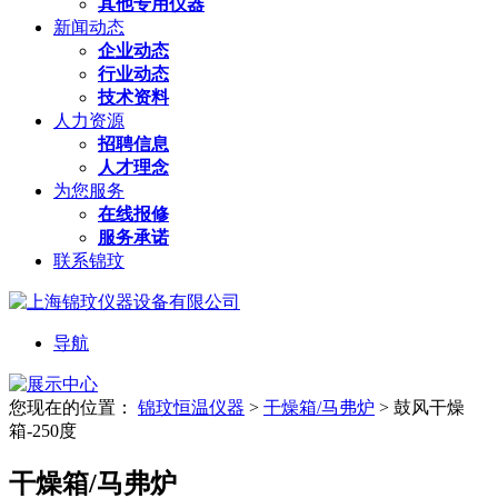
其他专用仪器
新闻动态
企业动态
行业动态
技术资料
人力资源
招聘信息
人才理念
为您服务
在线报修
服务承诺
联系锦玟
导航
您现在的位置：
锦玟恒温仪器
>
干燥箱/马弗炉
>
鼓风干燥
箱-250度
干燥箱/马弗炉