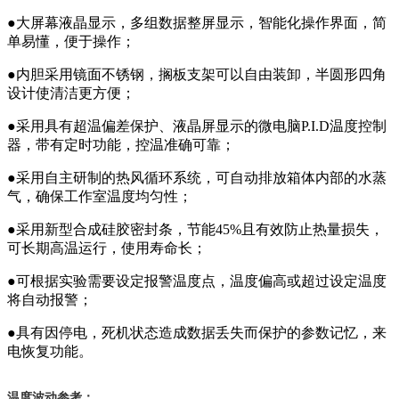
●大屏幕液晶显示，多组数据整屏显示，智能化操作界面，简
单易懂，便于操作；
●内胆采用镜面不锈钢，搁板支架可以自由装卸，半圆形四角
设计使清洁更方便；
●采用具有超温偏差保护、液晶屏显示的微电脑P.I.D温度控制
器，带有定时功能，控温准确可靠；
●采用自主研制的热风循环系统，可自动排放箱体内部的水蒸
气，确保工作室温度均匀性；
●采用新型合成硅胶密封条，节能45%且有效防止热量损失，
可长期高温运行，使用寿命长；
●可根据实验需要设定报警温度点，温度偏高或超过设定温度
将自动报警；
●具有因停电，死机状态造成数据丢失而保护的参数记忆，来
电恢复功能。
温度波动参考：