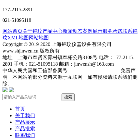
177-2115-2891
021-51095118
网站首页
关于锦玟
产品中心
新闻动态
案例展示
服务承诺
联系锦
玟
XML地图
网站地图
Copyright © 2019-2020 上海锦玟仪器设备有限公司
www.shjinwen.cn 版权所有
地址：上海市奉贤区青村镇奉柘公路3108号 电话：177-2115-
2891 手机：021-51095118 邮箱：jinwensh@163.com
中华人民共国和工信部备案号：
沪ICP备19013904号-3
免责声
明：本网站的部分资料来源于互联网，如有侵权请联系我们删
除。
搜索
首页
关于我们
产品展示
产品搜索
联系我们