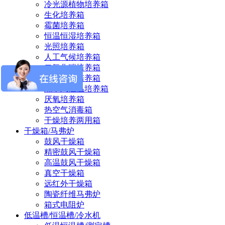
冷光源植物培养箱
生化培养箱
霉菌培养箱
恒温恒湿培养箱
光照培养箱
人工气候培养箱
二氧化碳培养箱
电热恒温培养箱
隔水式恒温培养箱
厌氧培养箱
热空气消毒箱
干燥培养两用箱
干燥箱/马弗炉
鼓风干燥箱
精密鼓风干燥箱
高温鼓风干燥箱
真空干燥箱
远红外干燥箱
陶瓷纤维马弗炉
箱式电阻炉
低温槽/恒温槽/冷水机