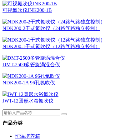
可视氮吹仪JNK200-1B
NDK200-2干式氮吹仪（24路气路独立控制）
NDK200-1干式氮吹仪（12路气路独立控制）
DMT-2500多管旋涡混合仪
NDK200-1A 96孔氮吹仪
JWT-12圆形水浴氮吹仪
产品分类
恒温培养箱