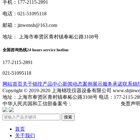
手机：177-2115-2891
电话：021-51095118
邮箱：jinwensh@163.com
地址： 上海市奉贤区青村镇奉柘公路3108号
全国咨询热线
24 hours service hotline
177-2115-2891
021-51095118
网站首页
关于锦玟
产品中心
新闻动态
案例展示
服务承诺
联系锦
Copyright © 2019-2020 上海锦玟仪器设备有限公司 www.shjinw
地址：上海市奉贤区青村镇奉柘公路3108号 电话：177-2115-2891 手机
中华人民共国和工信部备案号：
沪ICP备19013904号-3
免责声
搜索
首页
关于我们