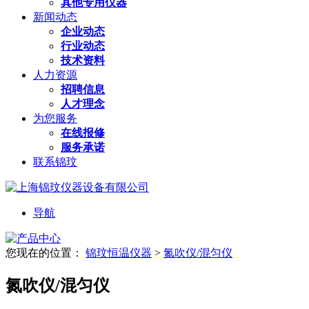
其他专用仪器
新闻动态
企业动态
行业动态
技术资料
人力资源
招聘信息
人才理念
为您服务
在线报修
服务承诺
联系锦玟
导航
您现在的位置：
锦玟恒温仪器
>
氮吹仪/混匀仪
氮吹仪/混匀仪