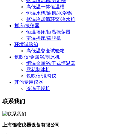
低温恒温槽/测定槽
高低温一体恒温槽
恒温水槽/油槽/水浴锅
低温冷却循环泵/冷水机
摇床/振荡器
恒温摇床/恒温振荡器
室温摇床/摇瓶机
环境试验箱
高低温交变试验箱
氮吹仪/金属浴/制冰机
恒温金属浴/干式恒温器
雪花制冰机
氮吹仪/混匀仪
其他专用仪器
冷冻干燥机
联系我们
上海锦玟仪器设备有限公司