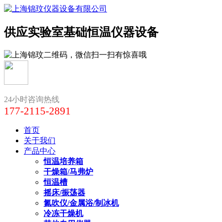
供应实验室基础恒温仪器设备
24小时咨询热线
177-2115-2891
首页
关于我们
产品中心
恒温培养箱
干燥箱/马弗炉
恒温槽
摇床/振荡器
氮吹仪/金属浴/制冰机
冷冻干燥机