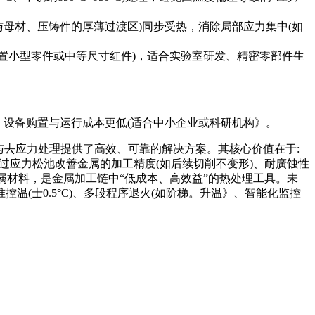
缝与母材、压铸件的厚薄过渡区)同步受热，消除局部应力集中(如
可放置小型零件或中等尺寸红件)，适合实验室研发、精密零部件生
)，设备购置与运行成本更低(适合中小企业或科研机构》。
火与去应力处理提供了高效、可靠的解决方案。其核心价值在于:
通过应力松池改善金属的加工精度(如后续切削不变形)、耐廣蚀性
属材料，是金属加工链中“低成本、高效益”的热处理工具。未
温(士0.5°C)、多段程序退火(如阶梯。升温》、智能化监控