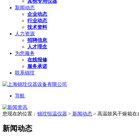
其他专用仪器
新闻动态
企业动态
行业动态
技术资料
人力资源
招聘信息
人才理念
为您服务
在线报修
服务承诺
联系锦玟
导航
您现在的位置：
锦玟恒温仪器
>
新闻动态
>
高温鼓风干燥箱在
新闻动态