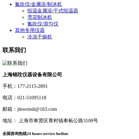
氮吹仪/金属浴/制冰机
恒温金属浴/干式恒温器
雪花制冰机
氮吹仪/混匀仪
其他专用仪器
冷冻干燥机
联系我们
上海锦玟仪器设备有限公司
手机：177-2115-2891
电话：021-51095118
邮箱：jinwensh@163.com
地址： 上海市奉贤区青村镇奉柘公路3108号
全国咨询热线
24 hours service hotline