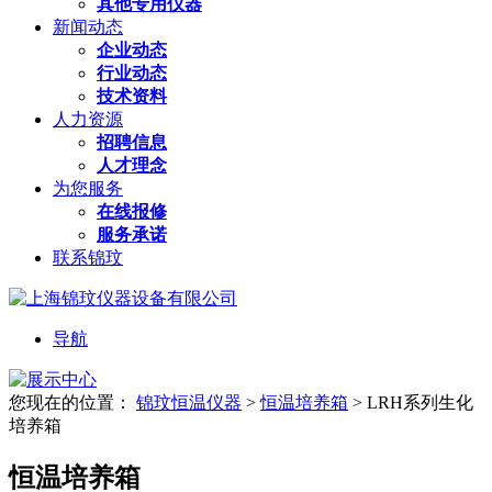
其他专用仪器
新闻动态
企业动态
行业动态
技术资料
人力资源
招聘信息
人才理念
为您服务
在线报修
服务承诺
联系锦玟
导航
您现在的位置：
锦玟恒温仪器
>
恒温培养箱
>
LRH系列生化
培养箱
恒温培养箱