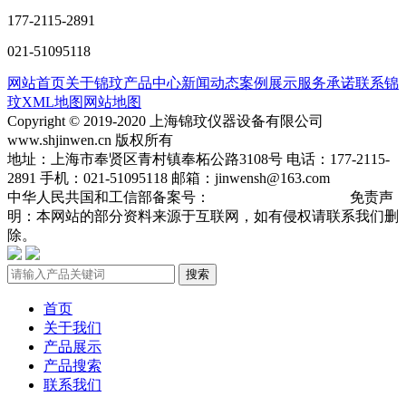
177-2115-2891
021-51095118
网站首页
关于锦玟
产品中心
新闻动态
案例展示
服务承诺
联系锦
玟
XML地图
网站地图
Copyright © 2019-2020 上海锦玟仪器设备有限公司
www.shjinwen.cn 版权所有
地址：上海市奉贤区青村镇奉柘公路3108号 电话：177-2115-
2891 手机：021-51095118 邮箱：jinwensh@163.com
中华人民共国和工信部备案号：
沪ICP备19013904号-3
免责声
明：本网站的部分资料来源于互联网，如有侵权请联系我们删
除。
搜索
首页
关于我们
产品展示
产品搜索
联系我们