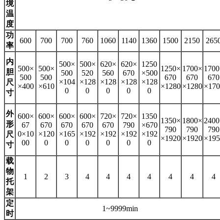
境
温
度
功
600
700
700
760
1060
1140
1360
1500
2150
265
率
内
500×
500×
620×
620×
1250
500×
500×
1250×
1700×
1700
胆
500
520
560
670
×500
500
500
670
670
670
×104
×128
×128
×128
×128
尺
×400
×610
×1280
×1280
×170
0
0
0
0
0
寸
外
600×
600×
600×
600×
720×
720×
1350
1350×
1800×
2400
形
67
670
670
670
670
790
×670
790
790
790
0×10
×120
×165
×192
×192
×192
×192
尺
×1920
×1920
×195
00
0
0
0
0
0
0
寸
载
物
1
2
3
4
4
4
4
4
4
4
托
架
定
1~9999min
时