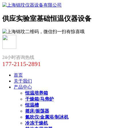
供应实验室基础恒温仪器设备
24小时咨询热线
177-2115-2891
首页
关于我们
产品中心
恒温培养箱
干燥箱/马弗炉
恒温槽
摇床/振荡器
氮吹仪/金属浴/制冰机
冷冻干燥机