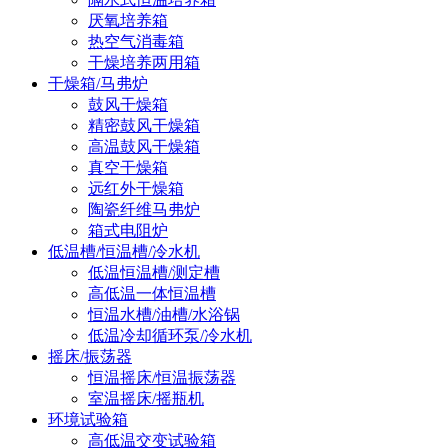
厌氧培养箱
热空气消毒箱
干燥培养两用箱
干燥箱/马弗炉
鼓风干燥箱
精密鼓风干燥箱
高温鼓风干燥箱
真空干燥箱
远红外干燥箱
陶瓷纤维马弗炉
箱式电阻炉
低温槽/恒温槽/冷水机
低温恒温槽/测定槽
高低温一体恒温槽
恒温水槽/油槽/水浴锅
低温冷却循环泵/冷水机
摇床/振荡器
恒温摇床/恒温振荡器
室温摇床/摇瓶机
环境试验箱
高低温交变试验箱