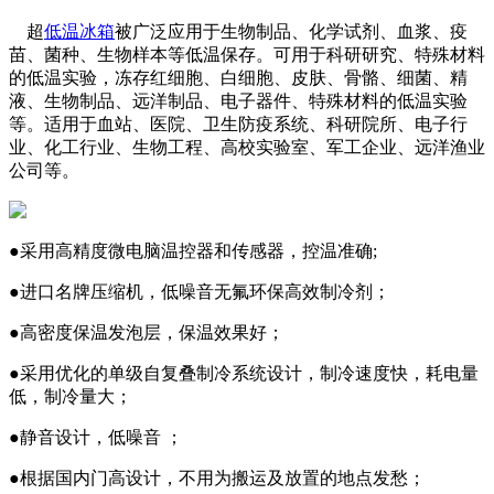
超
低温冰箱
被广泛应用于生物制品、化学试剂、血浆、疫
苗、菌种、生物样本等低温保存。可用于科研研究、特殊材料
的低温实验，冻存红细胞、白细胞、皮肤、骨骼、细菌、精
液、生物制品、远洋制品、电子器件、特殊材料的低温实验
等。适用于血站、医院、卫生防疫系统、科研院所、电子行
业、化工行业、生物工程、高校实验室、军工企业、远洋渔业
公司等。
●采用高精度微电脑温控器和传感器，控温准确;
●进口名牌压缩机，低噪音无氟环保高效制冷剂；
●高密度保温发泡层，保温效果好；
●采用优化的单级自复叠制冷系统设计，制冷速度快，耗电量
低，制冷量大；
●静音设计，低噪音 ；
●根据国内门高设计，不用为搬运及放置的地点发愁；