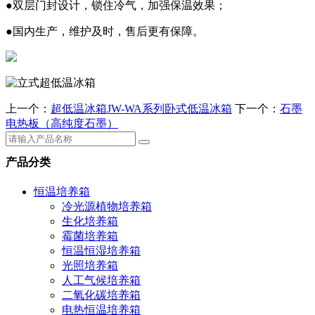
●双层门封设计，锁住冷气，加强保温效果；
●国内生产，维护及时，售后更有保障。
上一个：
超低温冰箱JW-WA系列卧式低温冰箱
下一个：
石墨
电热板（高纯度石墨）
产品分类
恒温培养箱
冷光源植物培养箱
生化培养箱
霉菌培养箱
恒温恒湿培养箱
光照培养箱
人工气候培养箱
二氧化碳培养箱
电热恒温培养箱