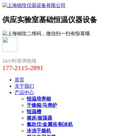
供应实验室基础恒温仪器设备
24小时咨询热线
177-2115-2891
首页
关于我们
产品中心
恒温培养箱
干燥箱/马弗炉
恒温槽
摇床/振荡器
氮吹仪/金属浴/制冰机
冷冻干燥机