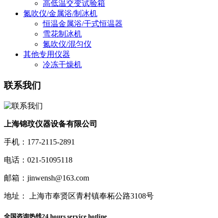
高低温交变试验箱
氮吹仪/金属浴/制冰机
恒温金属浴/干式恒温器
雪花制冰机
氮吹仪/混匀仪
其他专用仪器
冷冻干燥机
联系我们
上海锦玟仪器设备有限公司
手机：177-2115-2891
电话：021-51095118
邮箱：jinwensh@163.com
地址： 上海市奉贤区青村镇奉柘公路3108号
全国咨询热线
24 hours service hotline