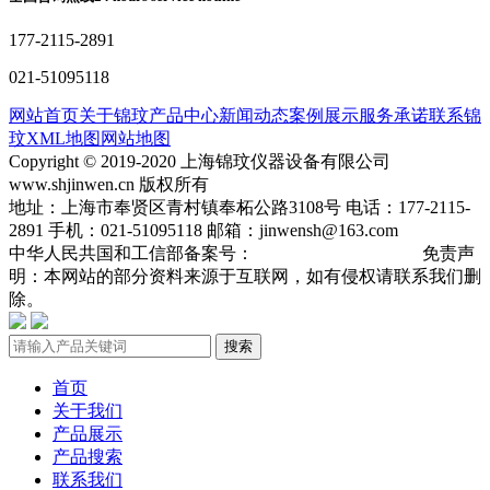
177-2115-2891
021-51095118
网站首页
关于锦玟
产品中心
新闻动态
案例展示
服务承诺
联系锦
玟
XML地图
网站地图
Copyright © 2019-2020 上海锦玟仪器设备有限公司
www.shjinwen.cn 版权所有
地址：上海市奉贤区青村镇奉柘公路3108号 电话：177-2115-
2891 手机：021-51095118 邮箱：jinwensh@163.com
中华人民共国和工信部备案号：
沪ICP备19013904号-3
免责声
明：本网站的部分资料来源于互联网，如有侵权请联系我们删
除。
搜索
首页
关于我们
产品展示
产品搜索
联系我们