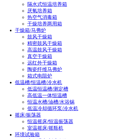
隔水式恒温培养箱
厌氧培养箱
热空气消毒箱
干燥培养两用箱
干燥箱/马弗炉
鼓风干燥箱
精密鼓风干燥箱
高温鼓风干燥箱
真空干燥箱
远红外干燥箱
陶瓷纤维马弗炉
箱式电阻炉
低温槽/恒温槽/冷水机
低温恒温槽/测定槽
高低温一体恒温槽
恒温水槽/油槽/水浴锅
低温冷却循环泵/冷水机
摇床/振荡器
恒温摇床/恒温振荡器
室温摇床/摇瓶机
环境试验箱