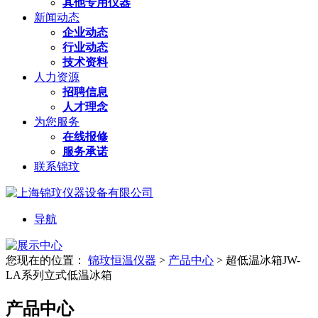
其他专用仪器
新闻动态
企业动态
行业动态
技术资料
人力资源
招聘信息
人才理念
为您服务
在线报修
服务承诺
联系锦玟
导航
您现在的位置：
锦玟恒温仪器
>
产品中心
>
超低温冰箱JW-
LA系列立式低温冰箱
产品中心