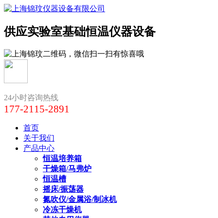
供应实验室基础恒温仪器设备
24小时咨询热线
177-2115-2891
首页
关于我们
产品中心
恒温培养箱
干燥箱/马弗炉
恒温槽
摇床/振荡器
氮吹仪/金属浴/制冰机
冷冻干燥机