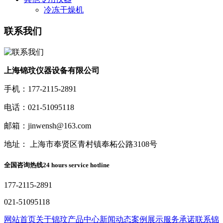
冷冻干燥机
联系我们
上海锦玟仪器设备有限公司
手机：177-2115-2891
电话：021-51095118
邮箱：jinwensh@163.com
地址： 上海市奉贤区青村镇奉柘公路3108号
全国咨询热线
24 hours service hotline
177-2115-2891
021-51095118
网站首页
关于锦玟
产品中心
新闻动态
案例展示
服务承诺
联系锦