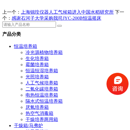
上一个：
上海锦玟仪器人工气候箱进入中国水稻研究所
下一
个：
感谢石河子大学采购我司JYC-200B恒温摇床
产品分类
恒温培养箱
冷光源植物培养箱
生化培养箱
霉菌培养箱
恒温恒湿培养箱
光照培养箱
人工气候培养箱
二氧化碳培养箱
电热恒温培养箱
隔水式恒温培养箱
厌氧培养箱
热空气消毒箱
干燥培养两用箱
干燥箱/马弗炉