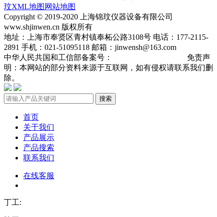
玟
XML地图
网站地图
Copyright © 2019-2020 上海锦玟仪器设备有限公司
www.shjinwen.cn 版权所有
地址：上海市奉贤区青村镇奉柘公路3108号 电话：177-2115-
2891 手机：021-51095118 邮箱：jinwensh@163.com
中华人民共国和工信部备案号：
沪ICP备19013904号-3
免责声
明：本网站的部分资料来源于互联网，如有侵权请联系我们删
除。
搜索
首页
关于我们
产品展示
产品搜索
联系我们
在线客服
丁工: