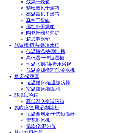
鼓风干燥箱
精密鼓风干燥箱
高温鼓风干燥箱
真空干燥箱
远红外干燥箱
陶瓷纤维马弗炉
箱式电阻炉
低温槽/恒温槽/冷水机
低温恒温槽/测定槽
高低温一体恒温槽
恒温水槽/油槽/水浴锅
低温冷却循环泵/冷水机
摇床/振荡器
恒温摇床/恒温振荡器
室温摇床/摇瓶机
环境试验箱
高低温交变试验箱
氮吹仪/金属浴/制冰机
恒温金属浴/干式恒温器
雪花制冰机
氮吹仪/混匀仪
其他专用仪器