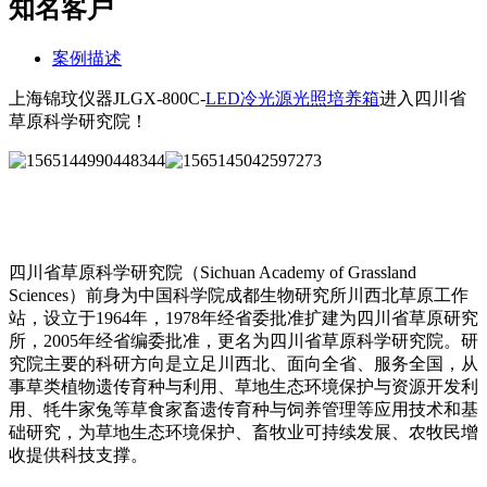
知名客户
案例描述
上海锦玟仪器JLGX-800C-
LED冷光源光照培养箱
进入四川省
草原科学研究院！
四川省草原科学研究院（Sichuan Academy of Grassland
Sciences）前身为中国科学院成都生物研究所川西北草原工作
站，设立于1964年，1978年经省委批准扩建为四川省草原研究
所，2005年经省编委批准，更名为四川省草原科学研究院。研
究院主要的科研方向是立足川西北、面向全省、服务全国，从
事草类植物遗传育种与利用、草地生态环境保护与资源开发利
用、牦牛家兔等草食家畜遗传育种与饲养管理等应用技术和基
础研究，为草地生态环境保护、畜牧业可持续发展、农牧民增
收提供科技支撑。