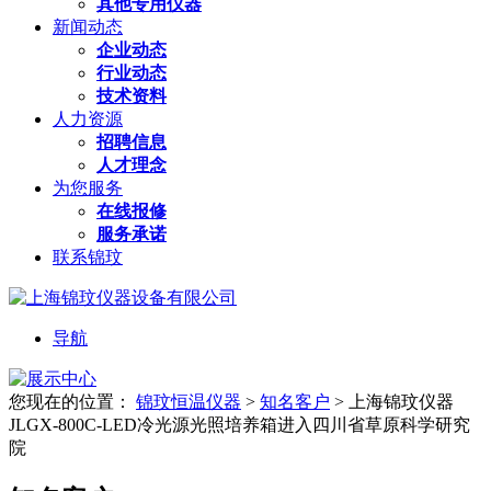
其他专用仪器
新闻动态
企业动态
行业动态
技术资料
人力资源
招聘信息
人才理念
为您服务
在线报修
服务承诺
联系锦玟
导航
您现在的位置：
锦玟恒温仪器
>
知名客户
>
上海锦玟仪器
JLGX-800C-LED冷光源光照培养箱进入四川省草原科学研究
院