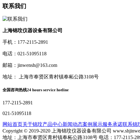
联系我们
上海锦玟仪器设备有限公司
手机：177-2115-2891
电话：021-51095118
邮箱：jinwensh@163.com
地址： 上海市奉贤区青村镇奉柘公路3108号
全国咨询热线
24 hours service hotline
177-2115-2891
021-51095118
网站首页
关于锦玟
产品中心
新闻动态
案例展示
服务承诺
联系锦
Copyright © 2019-2020 上海锦玟仪器设备有限公司 www.shjinw
地址：上海市奉贤区青村镇奉柘公路3108号 电话：177-2115-2891 手机