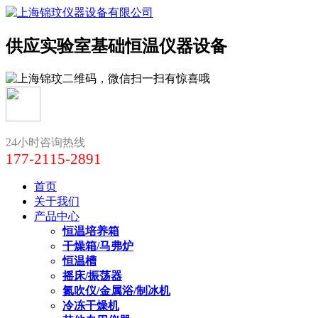
供应实验室基础恒温仪器设备
24小时咨询热线
177-2115-2891
首页
关于我们
产品中心
恒温培养箱
干燥箱/马弗炉
恒温槽
摇床/振荡器
氮吹仪/金属浴/制冰机
冷冻干燥机