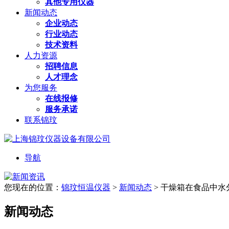
其他专用仪器
新闻动态
企业动态
行业动态
技术资料
人力资源
招聘信息
人才理念
为您服务
在线报修
服务承诺
联系锦玟
导航
您现在的位置：
锦玟恒温仪器
>
新闻动态
>
干燥箱在食品中水
新闻动态