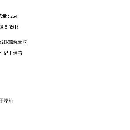
量 : 254
设备/器材
或玻璃称量瓶
恒温干燥箱
干燥箱