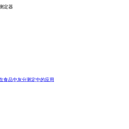
测定器
在食品中灰分测定中的应用