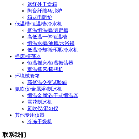
远红外干燥箱
陶瓷纤维马弗炉
箱式电阻炉
低温槽/恒温槽/冷水机
低温恒温槽/测定槽
高低温一体恒温槽
恒温水槽/油槽/水浴锅
低温冷却循环泵/冷水机
摇床/振荡器
恒温摇床/恒温振荡器
室温摇床/摇瓶机
环境试验箱
高低温交变试验箱
氮吹仪/金属浴/制冰机
恒温金属浴/干式恒温器
雪花制冰机
氮吹仪/混匀仪
其他专用仪器
冷冻干燥机
联系我们