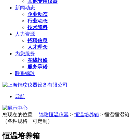
其他专用仪器
新闻动态
企业动态
行业动态
技术资料
人力资源
招聘信息
人才理念
为您服务
在线报修
服务承诺
联系锦玟
导航
您现在的位置：
锦玟恒温仪器
>
恒温培养箱
>
恒温恒湿箱
（各种规格，可定制）
恒温培养箱