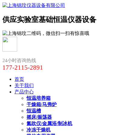
供应实验室基础恒温仪器设备
24小时咨询热线
177-2115-2891
首页
关于我们
产品中心
恒温培养箱
干燥箱/马弗炉
恒温槽
摇床/振荡器
氮吹仪/金属浴/制冰机
冷冻干燥机