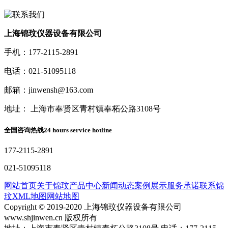
上海锦玟仪器设备有限公司
手机：177-2115-2891
电话：021-51095118
邮箱：jinwensh@163.com
地址： 上海市奉贤区青村镇奉柘公路3108号
全国咨询热线
24 hours service hotline
177-2115-2891
021-51095118
网站首页
关于锦玟
产品中心
新闻动态
案例展示
服务承诺
联系锦
玟
XML地图
网站地图
Copyright © 2019-2020 上海锦玟仪器设备有限公司
www.shjinwen.cn 版权所有