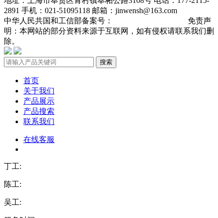
地址：上海市奉贤区青村镇奉柘公路3108号 电话：177-2115-
2891 手机：021-51095118 邮箱：jinwensh@163.com
中华人民共国和工信部备案号：
沪ICP备19013904号-3
免责声
明：本网站的部分资料来源于互联网，如有侵权请联系我们删
除。
搜索
首页
关于我们
产品展示
产品搜索
联系我们
在线客服
丁工:
陈工:
吴工: