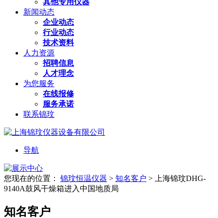
其他专用仪器
新闻动态
企业动态
行业动态
技术资料
人力资源
招聘信息
人才理念
为您服务
在线报修
服务承诺
联系锦玟
导航
您现在的位置：
锦玟恒温仪器
>
知名客户
>
上海锦玟DHG-
9140A鼓风干燥箱进入中国地质局
知名客户