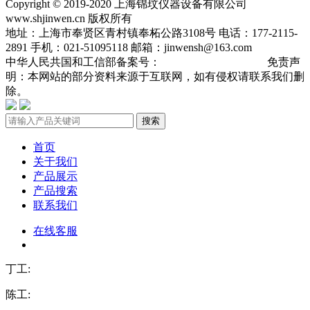
Copyright © 2019-2020 上海锦玟仪器设备有限公司
www.shjinwen.cn 版权所有
地址：上海市奉贤区青村镇奉柘公路3108号 电话：177-2115-
2891 手机：021-51095118 邮箱：jinwensh@163.com
中华人民共国和工信部备案号：
沪ICP备19013904号-3
免责声
明：本网站的部分资料来源于互联网，如有侵权请联系我们删
除。
搜索
首页
关于我们
产品展示
产品搜索
联系我们
在线客服
丁工:
陈工: