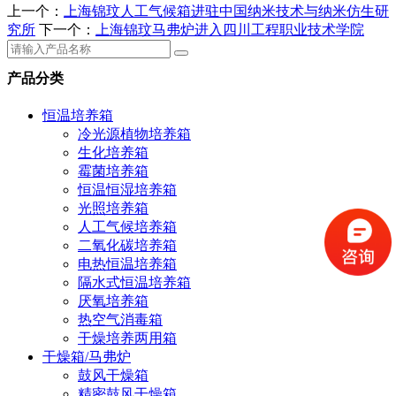
上一个：
上海锦玟人工气候箱进驻中国纳米技术与纳米仿生研
究所
下一个：
上海锦玟马弗炉进入​四川工程职业技术学院
产品分类
恒温培养箱
冷光源植物培养箱
生化培养箱
霉菌培养箱
恒温恒湿培养箱
光照培养箱
人工气候培养箱
二氧化碳培养箱
电热恒温培养箱
隔水式恒温培养箱
厌氧培养箱
热空气消毒箱
干燥培养两用箱
干燥箱/马弗炉
鼓风干燥箱
精密鼓风干燥箱