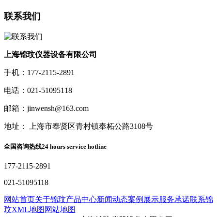
联系我们
上海锦玟仪器设备有限公司
手机：177-2115-2891
电话：021-51095118
邮箱：jinwensh@163.com
地址： 上海市奉贤区青村镇奉柘公路3108号
全国咨询热线
24 hours service hotline
177-2115-2891
021-51095118
网站首页
关于锦玟
产品中心
新闻动态
案例展示
服务承诺
联系锦
玟
XML地图
网站地图