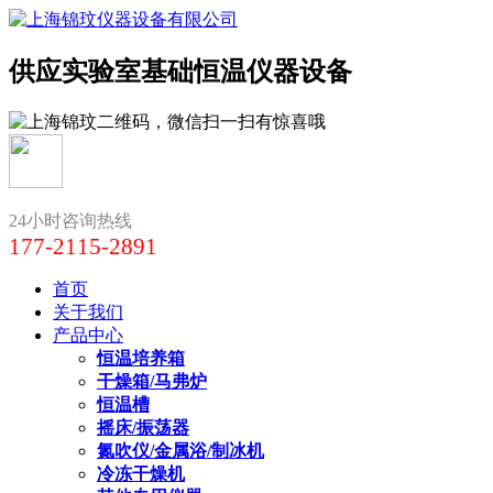
供应实验室基础恒温仪器设备
24小时咨询热线
177-2115-2891
首页
关于我们
产品中心
恒温培养箱
干燥箱/马弗炉
恒温槽
摇床/振荡器
氮吹仪/金属浴/制冰机
冷冻干燥机