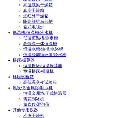
高温鼓风干燥箱
真空干燥箱
远红外干燥箱
陶瓷纤维马弗炉
箱式电阻炉
低温槽/恒温槽/冷水机
低温恒温槽/测定槽
高低温一体恒温槽
恒温水槽/油槽/水浴锅
低温冷却循环泵/冷水机
摇床/振荡器
恒温摇床/恒温振荡器
室温摇床/摇瓶机
环境试验箱
高低温交变试验箱
氮吹仪/金属浴/制冰机
恒温金属浴/干式恒温器
雪花制冰机
氮吹仪/混匀仪
其他专用仪器
冷冻干燥机